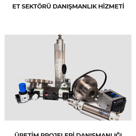
ET SEKTÖRÜ DANIŞMANLIK HİZMETİ
ÜRETİM PROJELERİ DANIŞMANLIĞI