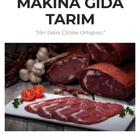
MAKİNA GIDA
TARIM
"Her Daim Çözüm Ortağınız"