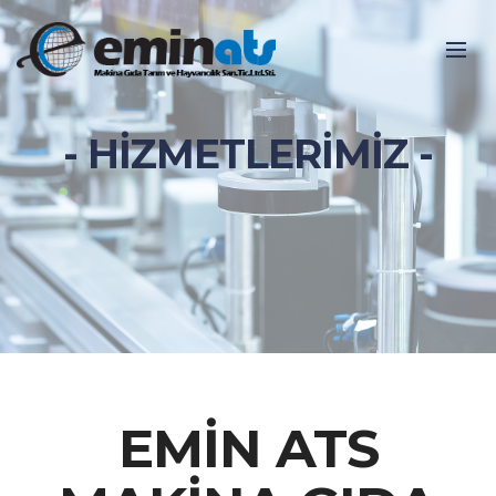
- HİZMETLERİMİZ -
EMİN ATS